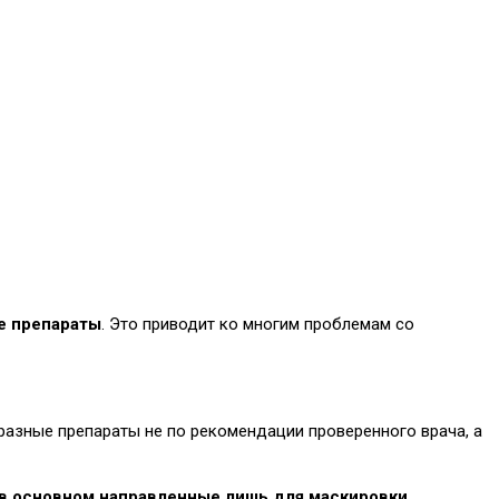
е препараты
. Это приводит ко многим проблемам со
разные препараты не по рекомендации проверенного врача, а
 в основном направленные лишь для маскировки