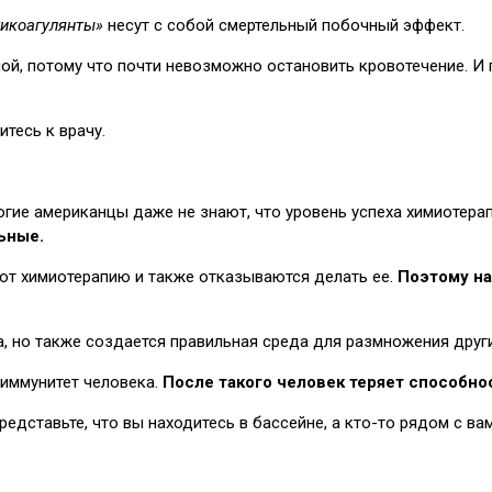
тикоагулянты»
несут с собой смертельный побочный эффект.
ной, потому что почти невозможно остановить кровотечение. 
итесь к врачу.
огие американцы даже не знают, что уровень успеха химиотерап
ьные.
ют химиотерапию и также отказываются делать ее.
Поэтому на
а, но также создается правильная среда для размножения други
 иммунитет человека.
После такого человек теряет способно
редставьте, что вы находитесь в бассейне, а кто-то рядом с в