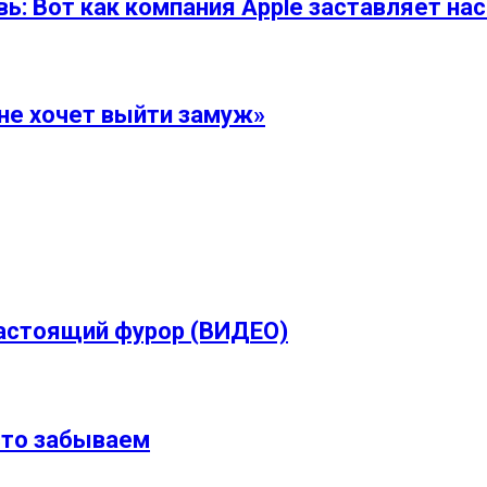
вь: Вот как компания Apple заставляет на
не хочет выйти замуж»
астоящий фурор (ВИДЕО)
сто забываем