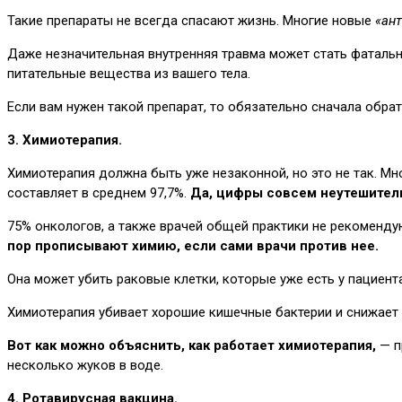
Такие препараты не всегда спасают жизнь. Многие новые
«ан
Даже незначительная внутренняя травма может стать фаталь
питательные вещества из вашего тела.
Если вам нужен такой препарат, то обязательно сначала обрат
3. Химиотерапия.
Химиотерапия должна быть уже незаконной, но это не так. Мн
составляет в среднем 97,7%.
Да, цифры совсем неутешител
75% онкологов, а также врачей общей практики не рекоменду
пор прописывают химию, если сами врачи против нее.
Она может убить раковые клетки, которые уже есть у пациент
Химиотерапия убивает хорошие кишечные бактерии и снижает
Вот как можно объяснить, как работает химиотерапия,
— п
несколько жуков в воде.
4. Ротавирусная вакцина.