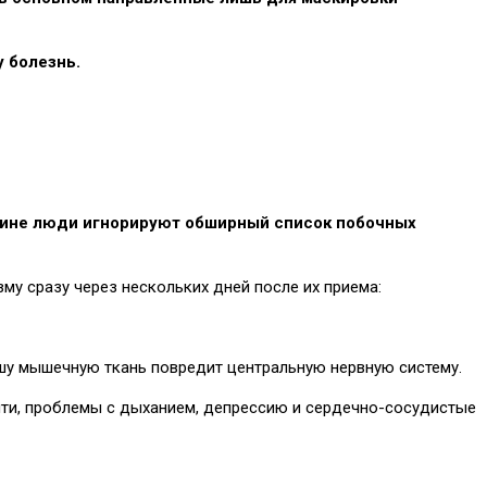
 болезнь.
ичине люди игнорируют обширный список побочных
му сразу через нескольких дней после их приема:
ашу мышечную ткань повредит центральную нервную систему.
яти, проблемы с дыханием, депрессию и сердечно-сосудистые