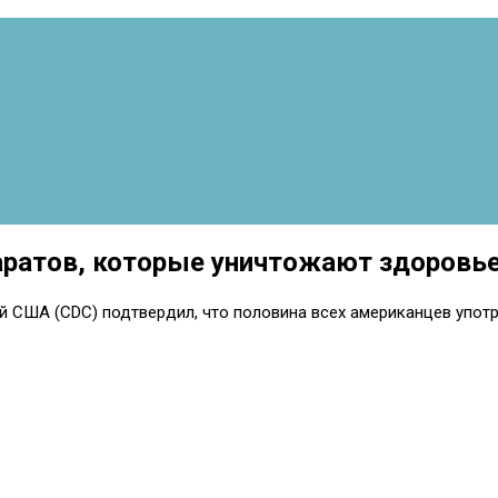
аратов, которые уничтожают здоровь
 США (CDC) подтвердил, что половина всех американцев употр