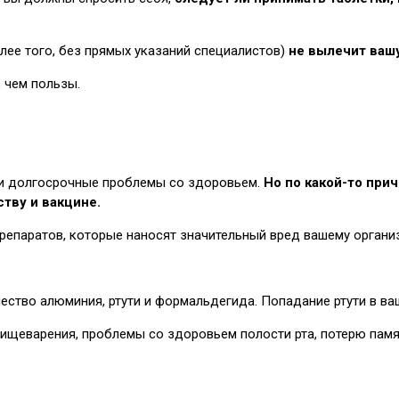
ее того, без прямых указаний специалистов)
не вылечит вашу
, чем пользы.
к и долгосрочные проблемы со здоровьем.
Но по какой-то пр
тву и вакцине.
репаратов, которые наносят значительный вред вашему организ
ество алюминия, ртути и формальдегида. Попадание ртути в в
пищеварения, проблемы со здоровьем полости рта, потерю пам