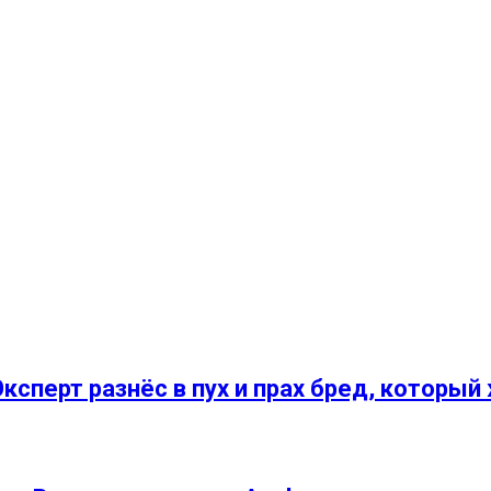
ксперт разнёс в пух и прах бред, котор