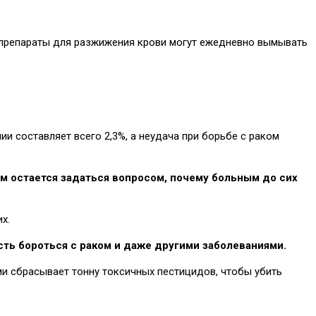
И препараты для разжижения крови могут ежедневно вымывать
ии составляет всего 2,3%, а неудача при борьбе с раком
м остается задаться вопросом, почему больным до сих
х.
сть бороться с раком и даже другими заболеваниями.
ами сбрасывает тонну токсичных пестицидов, чтобы убить