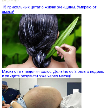
15 прикольных цитат о жизни женщины. Умираю от
смеха!
Маска от выпадения волос: Делайте ее 2 раза в неделю
и увидите результат уже через месяц!