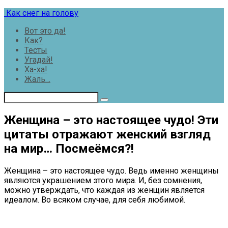
Перейти
Как снег на голову
к
Вот это да!
контенту
Как?
Тесты
Угадай!
Ха-ха!
Жаль…
Женщина – это настоящее чудо! Эти
цитаты отражают женский взгляд
на мир… Посмеёмся?!
Женщина – это настоящее чудо. Ведь именно женщины
являются украшением этого мира. И, без сомнения,
можно утверждать, что каждая из женщин является
идеалом. Во всяком случае, для себя любимой.