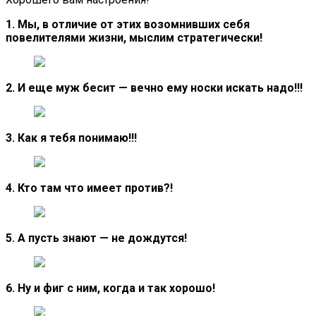
1. Мы, в отличие от этих возомнивших себя
повелителями жизни, мыслим стратегически!
2. И еще муж бесит — вечно ему носки искать надо!!!
3. Как я тебя понимаю!!!
4. Кто там что имеет против?!
5. А пусть знают — не дождутся!
6. Ну и фиг с ним, когда и так хорошо!